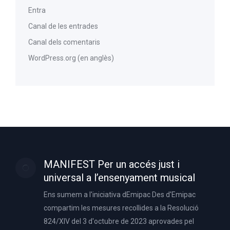
Entra
Canal de les entrades
Canal dels comentaris
WordPress.org (en anglès)
MANIFEST Per un accés just i
universal a l’ensenyament musical
Ens sumem a l'iniciativa dEmipac Des d'Emipac
compartim les mesures recollides a la Resolució
824/XIV del 3 d'octubre de 2023 aprovades pel