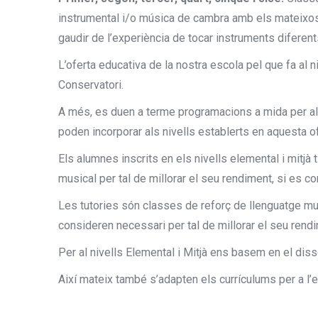
instrumental i/o música de cambra amb els mateixos 
gaudir de l’experiència de tocar instruments diferent
L’oferta educativa de la nostra escola pel que fa al 
Conservatori.
A més, es duen a terme programacions a mida per als
poden incorporar als nivells establerts en aquesta o
Els alumnes inscrits en els nivells elemental i mitjà ti
musical per tal de millorar el seu rendiment, si es c
Les tutories són classes de reforç de llenguatge mu
consideren necessari per tal de millorar el seu rend
Per al nivells Elemental i Mitjà ens basem en el dis
Així mateix també s’adapten els currículums per a l