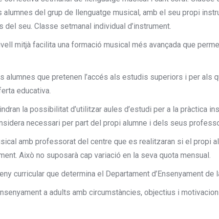
alumnes del grup de llenguatge musical, amb el seu propi instru
s del seu. Classe setmanal individual d’instrument.
nivell mitjà facilita una formació musical més avançada que perme
 alumnes que pretenen l’accés als estudis superiors i per als qu
ferta educativa.
ndran la possibilitat d’utilitzar aules d’estudi per a la pràctica in
onsidera necessari per part del propi alumne i dels seus profess
sical amb professorat del centre que es realitzaran si el propi 
iment. Això no suposarà cap variació en la seva quota mensual.
seny curricular que determina el Departament d’Ensenyament de la
’ensenyament a adults amb circumstàncies, objectius i motivacion