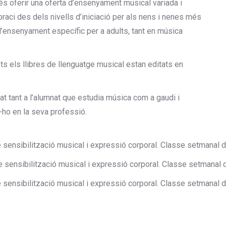
 és oferir una oferta d’ensenyament musical variada i
raci des dels nivells d’iniciació per als nens i nenes més
 a l’ensenyament específic per a adults, tant en música
tots els llibres de llenguatge musical estan editats en
tat tant a l’alumnat que estudia música com a gaudi i
r-ho en la seva professió.
e sensibilització musical i expressió corporal. Classe setmanal 
de sensibilització musical i expressió corporal. Classe setmanal 
e sensibilització musical i expressió corporal. Classe setmanal 