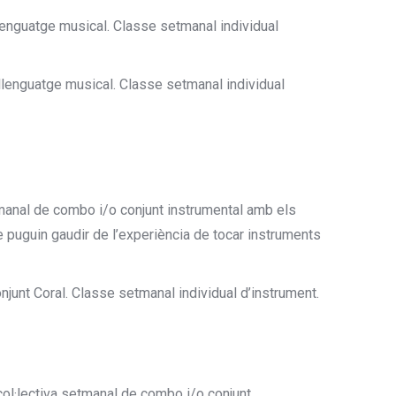
 llenguatge musical. Classe setmanal individual
l llenguatge musical. Classe setmanal individual
etmanal de combo i/o conjunt instrumental amb els
 puguin gaudir de l’experiència de tocar instruments
njunt Coral. Classe setmanal individual d’instrument.
col·lectiva setmanal de combo i/o conjunt