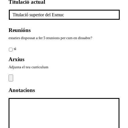
Titulació actual
Reunións
estaries dispossat a fer 5 reunions per curs en dissabte?
si
Arxius
Adjunta el teu curriculum
Anotacions