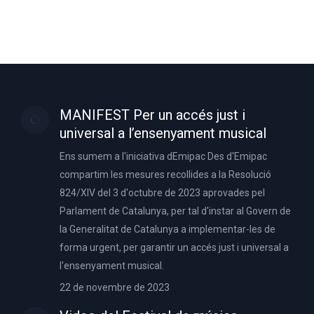
MANIFEST Per un accés just i
universal a l’ensenyament musical
Ens sumem a l'iniciativa dEmipac Des d'Emipac
compartim les mesures recollides a la Resolució
824/XIV del 3 d'octubre de 2023 aprovades pel
Parlament de Catalunya, per tal d'instar al Govern de
la Generalitat de Catalunya a implementar-les de
forma urgent, per garantir un accés just i universal a
l'ensenyament musical.
22 de novembre de 2023