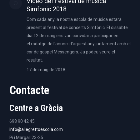
Video del Festival de música
Simfonic 2018
Com cada any la nostra escola de música estarà
present al festival de concerts Simfònic. El dissabte
dia 12 de maig ens van convidar a participar en
el rodatge de l'anunci d'aquest any juntament amb el
cor de gospel Messengers. Ja podeu veure el
resultat.
17 de maig de 2018
Contacte
Centre a Gràcia
698 90 42 45
info@allegrettoescola.com
Pi i Margall 23-25