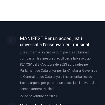
MANIFEST Per un accés just i
universal a l’ensenyament musical
Ens sumem a l'iniciativa dEmipac Des d'Emipac
compartim les mesures recollides a la Resolució
824/XIV del 3 d'octubre de 2023 aprovades pel
Parlament de Catalunya, per tal d'instar al Govern de
la Generalitat de Catalunya a implementar-les de
forma urgent, per garantir un accés just i universal a
l'ensenyament musical.
22 de novembre de 2023