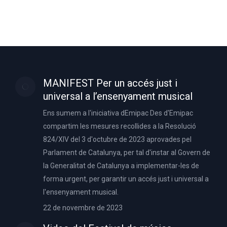
MANIFEST Per un accés just i
universal a l’ensenyament musical
Ens sumem a l'iniciativa dEmipac Des d'Emipac
compartim les mesures recollides a la Resolució
824/XIV del 3 d'octubre de 2023 aprovades pel
Parlament de Catalunya, per tal d'instar al Govern de
la Generalitat de Catalunya a implementar-les de
forma urgent, per garantir un accés just i universal a
l'ensenyament musical.
22 de novembre de 2023