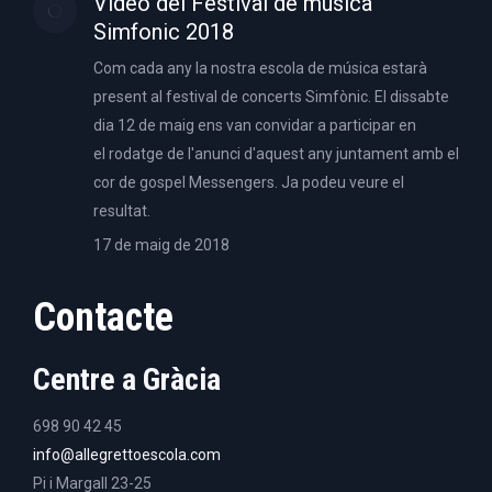
Video del Festival de música
Simfonic 2018
Com cada any la nostra escola de música estarà
present al festival de concerts Simfònic. El dissabte
dia 12 de maig ens van convidar a participar en
el rodatge de l'anunci d'aquest any juntament amb el
cor de gospel Messengers. Ja podeu veure el
resultat.
17 de maig de 2018
Contacte
Centre a Gràcia
698 90 42 45
info@allegrettoescola.com
Pi i Margall 23-25