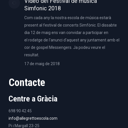
Video del Festival de música
Simfonic 2018
Com cada any la nostra escola de música estarà
present al festival de concerts Simfònic. El dissabte
dia 12 de maig ens van convidar a participar en
el rodatge de l'anunci d'aquest any juntament amb el
cor de gospel Messengers. Ja podeu veure el
resultat.
17 de maig de 2018
Contacte
Centre a Gràcia
698 90 42 45
info@allegrettoescola.com
Pi i Margall 23-25