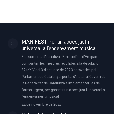
MANIFEST Per un accés just i
universal a l’ensenyament musical
Ens sumem a l'iniciativa dEmipac Des d'Emipac
compartim les mesures recollides a la Resolució
824/XIV del 3 d'octubre de 2023 aprovades pel
Parlament de Catalunya, per tal d'instar al Govern de
la Generalitat de Catalunya a implementar-les de
forma urgent, per garantir un accés just i universal a
l'ensenyament musical.
22 de novembre de 2023