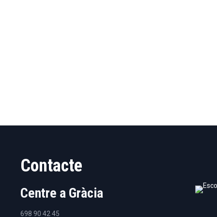
Contacte
Centre a Gràcia
698 90 42 45