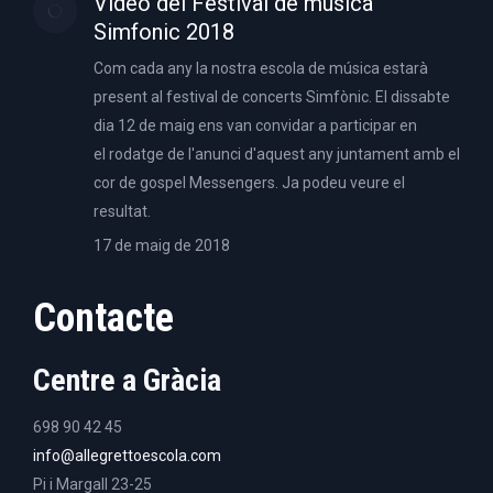
Video del Festival de música
Simfonic 2018
Com cada any la nostra escola de música estarà
present al festival de concerts Simfònic. El dissabte
dia 12 de maig ens van convidar a participar en
el rodatge de l'anunci d'aquest any juntament amb el
cor de gospel Messengers. Ja podeu veure el
resultat.
17 de maig de 2018
Contacte
Centre a Gràcia
698 90 42 45
info@allegrettoescola.com
Pi i Margall 23-25