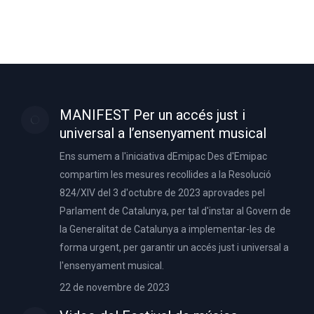
MANIFEST Per un accés just i
universal a l’ensenyament musical
Ens sumem a l'iniciativa dEmipac Des d'Emipac
compartim les mesures recollides a la Resolució
824/XIV del 3 d'octubre de 2023 aprovades pel
Parlament de Catalunya, per tal d'instar al Govern de
la Generalitat de Catalunya a implementar-les de
forma urgent, per garantir un accés just i universal a
l'ensenyament musical.
22 de novembre de 2023