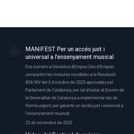
MANIFEST Per un accés just i
universal a l’ensenyament musical
Ens sumem a l'iniciativa dEmipac Des d'Emipac
compartim les mesures recollides a la Resolució
824/XIV del 3 d'octubre de 2023 aprovades pel
Parlament de Catalunya, per tal d'instar al Govern de
la Generalitat de Catalunya a implementar-les de
forma urgent, per garantir un accés just i universal a
l'ensenyament musical.
22 de novembre de 2023