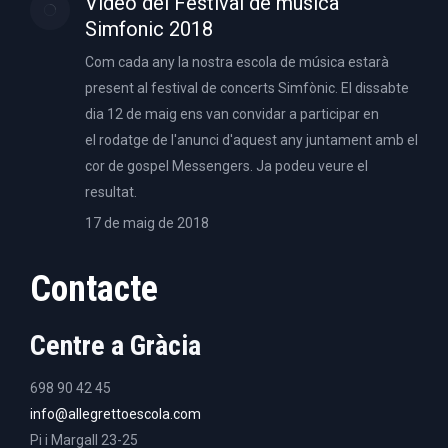
Video del Festival de música
Simfonic 2018
Com cada any la nostra escola de música estarà
present al festival de concerts Simfònic. El dissabte
dia 12 de maig ens van convidar a participar en
el rodatge de l'anunci d'aquest any juntament amb el
cor de gospel Messengers. Ja podeu veure el
resultat.
17 de maig de 2018
Contacte
Centre a Gràcia
698 90 42 45
info@allegrettoescola.com
Pi i Margall 23-25