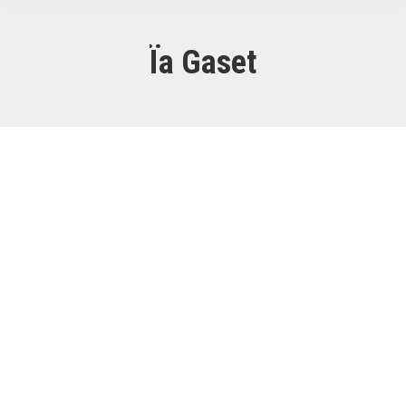
Ïa Gaset