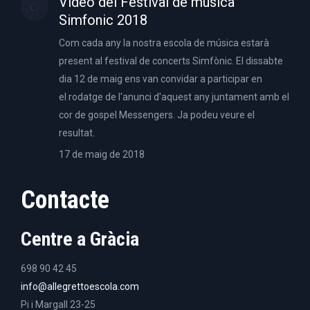
Video del Festival de música
Simfonic 2018
Com cada any la nostra escola de música estarà
present al festival de concerts Simfònic. El dissabte
dia 12 de maig ens van convidar a participar en
el rodatge de l'anunci d'aquest any juntament amb el
cor de gospel Messengers. Ja podeu veure el
resultat.
17 de maig de 2018
Contacte
Centre a Gràcia
698 90 42 45
info@allegrettoescola.com
Pi i Margall 23-25