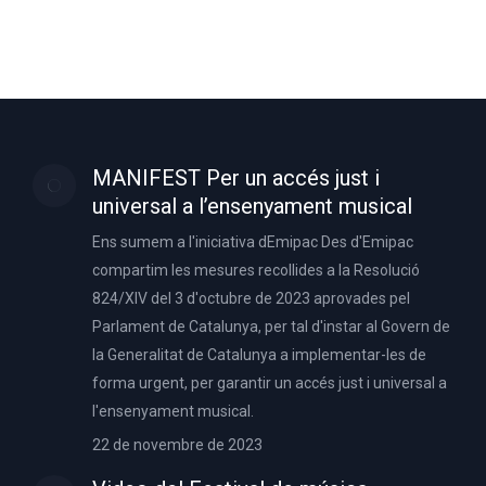
MANIFEST Per un accés just i
universal a l’ensenyament musical
Ens sumem a l'iniciativa dEmipac Des d'Emipac
compartim les mesures recollides a la Resolució
824/XIV del 3 d'octubre de 2023 aprovades pel
Parlament de Catalunya, per tal d'instar al Govern de
la Generalitat de Catalunya a implementar-les de
forma urgent, per garantir un accés just i universal a
l'ensenyament musical.
22 de novembre de 2023