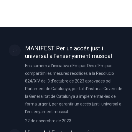
MANIFEST Per un accés just i
universal a l’ensenyament musical
Ens sumem a l'iniciativa dEmipac Des d'Emipac
compartim les mesures recollides a la Resolució
824/XIV del 3 d'octubre de 2023 aprovades pel
Parlament de Catalunya, per tal d'instar al Govern de
la Generalitat de Catalunya a implementar-les de
forma urgent, per garantir un accés just i universal a
l'ensenyament musical.
22 de novembre de 2023