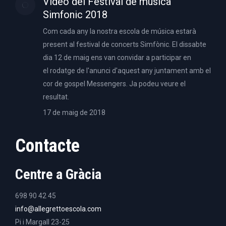
Video del Festival de música
Simfonic 2018
Com cada any la nostra escola de música estarà
present al festival de concerts Simfònic. El dissabte
dia 12 de maig ens van convidar a participar en
el rodatge de l'anunci d'aquest any juntament amb el
cor de gospel Messengers. Ja podeu veure el
resultat.
17 de maig de 2018
Contacte
Centre a Gràcia
698 90 42 45
info@allegrettoescola.com
Pi i Margall 23-25