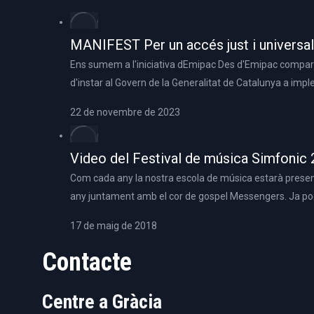
MANIFEST Per un accés just i universal
Ens sumem a l'iniciativa dEmipac Des d'Emipac comparti
d'instar al Govern de la Generalitat de Catalunya a imp
22 de novembre de 2023
Video del Festival de música Simfonic
Com cada any la nostra escola de música estarà present 
any juntament amb el cor de gospel Messengers. Ja pod
17 de maig de 2018
Contacte
Centre a Gràcia