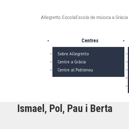
Skip
to
Allegretto Escola
Escola de música a Gràcia
content
Centres
Sobre Allegretto
Centre a Gràcia
Centre al Poblenou
Ismael, Pol, Pau i Berta