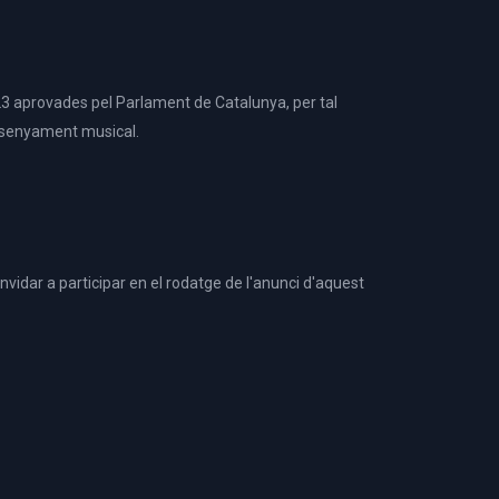
23 aprovades pel Parlament de Catalunya, per tal
'ensenyament musical.
vidar a participar en el rodatge de l'anunci d'aquest