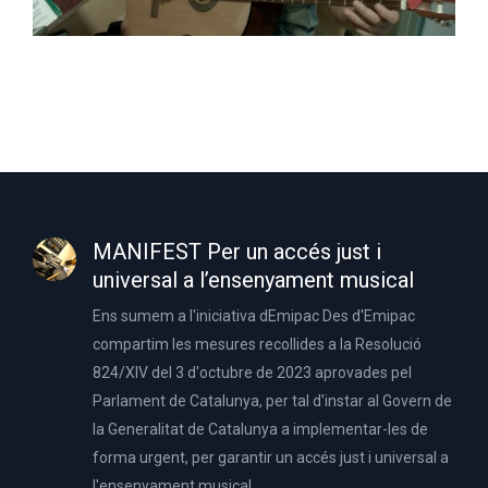
MANIFEST Per un accés just i
universal a l’ensenyament musical
Ens sumem a l'iniciativa dEmipac Des d'Emipac
compartim les mesures recollides a la Resolució
824/XIV del 3 d'octubre de 2023 aprovades pel
Parlament de Catalunya, per tal d'instar al Govern de
la Generalitat de Catalunya a implementar-les de
forma urgent, per garantir un accés just i universal a
l'ensenyament musical.