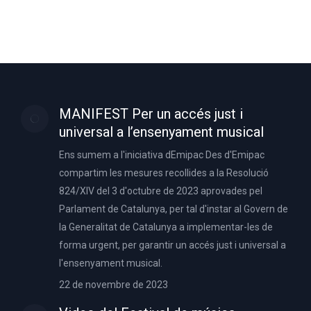
MANIFEST Per un accés just i
universal a l’ensenyament musical
Ens sumem a l'iniciativa dEmipac Des d'Emipac
compartim les mesures recollides a la Resolució
824/XIV del 3 d'octubre de 2023 aprovades pel
Parlament de Catalunya, per tal d'instar al Govern de
la Generalitat de Catalunya a implementar-les de
forma urgent, per garantir un accés just i universal a
l'ensenyament musical.
22 de novembre de 2023