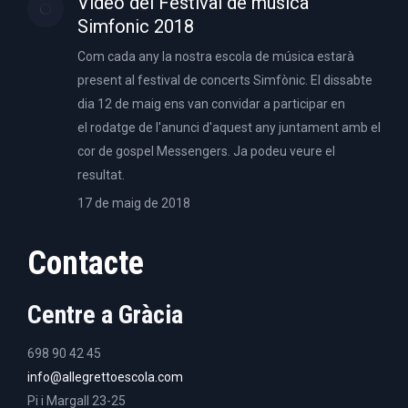
Video del Festival de música
Simfonic 2018
Com cada any la nostra escola de música estarà
present al festival de concerts Simfònic. El dissabte
dia 12 de maig ens van convidar a participar en
el rodatge de l'anunci d'aquest any juntament amb el
cor de gospel Messengers. Ja podeu veure el
resultat.
17 de maig de 2018
Contacte
Centre a Gràcia
698 90 42 45
info@allegrettoescola.com
Pi i Margall 23-25